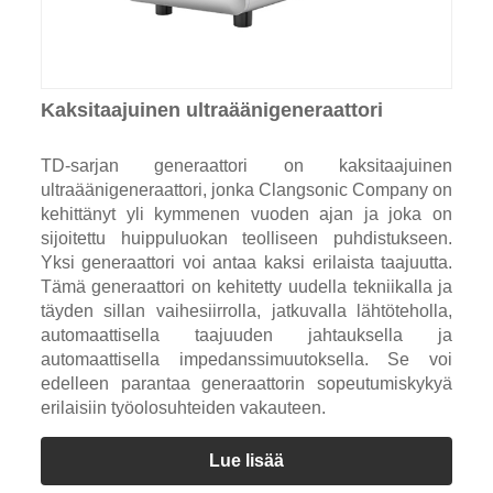
Kaksitaajuinen ultraäänigeneraattori
TD-sarjan generaattori on kaksitaajuinen
ultraäänigeneraattori, jonka Clangsonic Company on
kehittänyt yli kymmenen vuoden ajan ja joka on
sijoitettu huippuluokan teolliseen puhdistukseen.
Yksi generaattori voi antaa kaksi erilaista taajuutta.
Tämä generaattori on kehitetty uudella tekniikalla ja
täyden sillan vaihesiirrolla, jatkuvalla lähtöteholla,
automaattisella taajuuden jahtauksella ja
automaattisella impedanssimuutoksella. Se voi
edelleen parantaa generaattorin sopeutumiskykyä
erilaisiin työolosuhteiden vakauteen.
Lue lisää