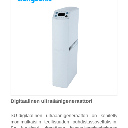
Digitaalinen ultraäänigeneraattori
SU-digitaalinen ultraäänigeneraattori on kehitetty
monimutkaisiin teollisuuden puhdistussovelluksiin.