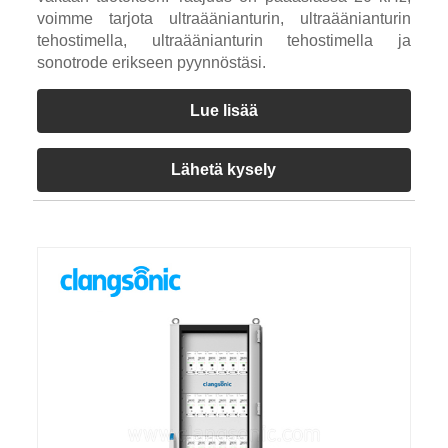
voimme tarjota ultraäänianturin, ultraäänianturin
tehostimella, ultraäänianturin tehostimella ja
sonotrode erikseen pyynnöstäsi.
Lue lisää
Lähetä kysely