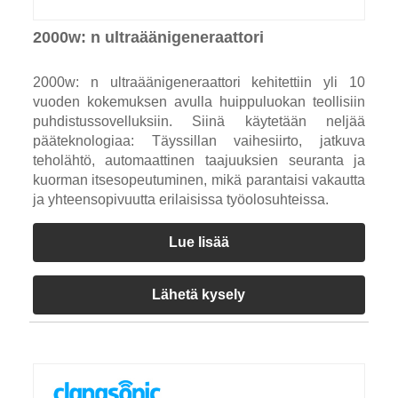
2000w: n ultraäänigeneraattori
2000w: n ultraäänigeneraattori kehitettiin yli 10
vuoden kokemuksen avulla huippuluokan teollisiin
puhdistussovelluksiin. Siinä käytetään neljää
pääteknologiaa: Täyssillan vaihesiirto, jatkuva
teholähtö, automaattinen taajuuksien seuranta ja
kuorman itsesopeutuminen, mikä parantaisi vakautta
ja yhteensopivuutta erilaisissa työolosuhteissa.
Lue lisää
Lähetä kysely