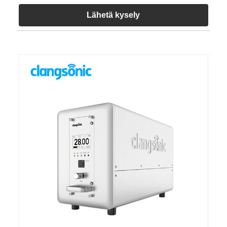
Lähetä kysely