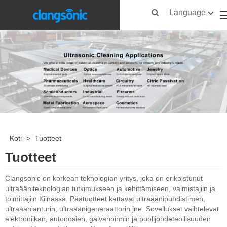
Language
Koti
>
Tuotteet
Tuotteet
Clangsonic on korkean teknologian yritys, joka on erikoistunut
ultraääniteknologian tutkimukseen ja kehittämiseen, valmistajiin ja
toimittajiin Kiinassa. Päätuotteet kattavat ultraäänipuhdistimen,
ultraäänianturin, ultraäänigeneraattorin jne. Sovellukset vaihtelevat
elektroniikan, autonosien, galvanoinnin ja puolijohdeteollisuuden