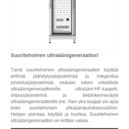
Suuritehoinen ultraäänigeneraattori
Tämä suuritehoinen ultraäänigeneraattori käyttää
erillistä jäähdytysjärjestelmää ja integroitua
johdotusjärjestelmää, mukaan lukien virtalähde
ultraäänigeneraattoreille, ultraääni-HF-kaapeli,
ohjausjärjestelmä ja tietoliikenneväylä
ultraäänigeneraattorille jne. Vain yksi kaappi voi ajaa
koko suuritehoisen ultraäänipuhdistussäiliön.
Helppo asentaa, käyttää ja huoltaa. Suuritehoinen
ultraäänigeneraattori on erittäin vakaa.